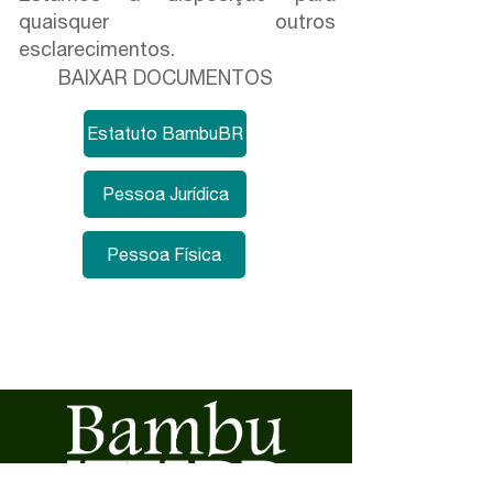
quaisquer outros
esclarecimentos.
BAIXAR DOCUMENTOS
Estatuto BambuBR
Pessoa Jurídica
Pessoa Física