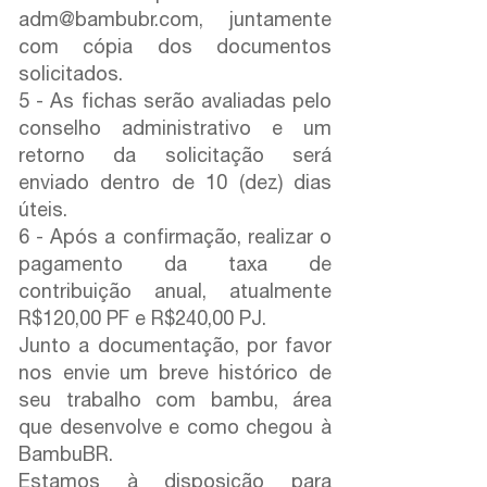
adm@bambubr.com, juntamente
com cópia dos documentos
solicitados.
5 - As fichas serão avaliadas pelo
conselho administrativo e um
retorno da solicitação será
enviado dentro de 10 (dez) dias
úteis.
6 - Após a confirmação, realizar o
pagamento da taxa de
contribuição anual, atualmente
R$120,00 PF e R$240,00 PJ.
Junto a documentação, por favor
nos envie um breve histórico de
seu trabalho com bambu, área
que desenvolve e como chegou à
BambuBR.
Estamos à disposição para