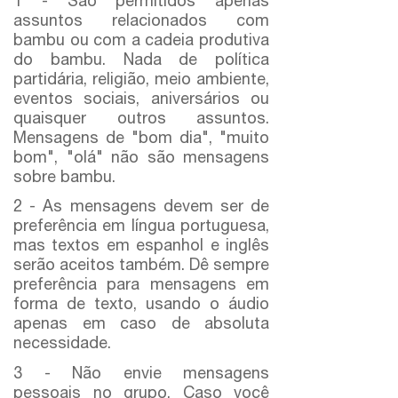
1 - São permitidos apenas
assuntos relacionados com
bambu ou com a cadeia produtiva
do bambu. Nada de política
partidária, religião, meio ambiente,
eventos sociais, aniversários ou
quaisquer outros assuntos.
Mensagens de "bom dia", "muito
bom", "olá" não são mensagens
sobre bambu.
2 - As mensagens devem ser de
preferência em língua portuguesa,
mas textos em espanhol e inglês
serão aceitos também. Dê sempre
preferência para mensagens em
forma de texto, usando o áudio
apenas em caso de absoluta
necessidade.
3 - Não envie mensagens
pessoais no grupo. Caso você