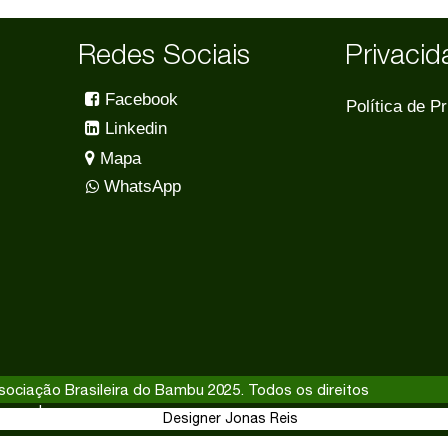
Redes Sociais
Privaci
Facebook
Política de P
Linkedin
Mapa
WhatsApp
sociação Brasileira do Bambu 2025. Todos os direitos
servados
Designer Jonas Reis