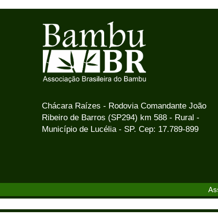
Chácara Raízes - Rodovia Comandante João
Ribeiro de Barros (SP294) km 588 - Rural -
Município de Lucélia - SP. Cep: 17.789-899
As
re