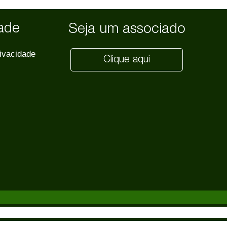
dade
Seja um associado
rivacidade
Clique aqui