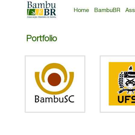
Home
BambuBR
Ass
Portfolio